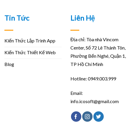
Tin Tức
Liên Hệ
Địa chỉ: Tòa nhà Vincom
Kiến Thức Lập Trình App
Center, Số 72 Lê Thánh Tôn,
Kiến Thức Thiết Kế Web
Phường Bến Nghé, Quận 1,
Blog
TP Hồ Chí Minh
Hotline: 0949.003.999
Email:
info.icosoft@gmail.com