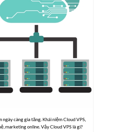
in ngày càng gia tăng. Khái niệm Cloud VPS,
ệ, marketing online. Vậy Cloud VPS là gì?