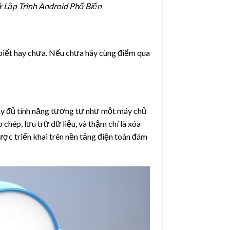
 Lập Trình Android Phổ Biến
ã biết hay chưa. Nếu chưa hãy cùng điểm qua
ầy đủ tính năng tương tự như một máy chủ
 chép, lưu trữ dữ liệu, và thậm chí là xóa
ược triển khai trên nền tảng điện toán đám