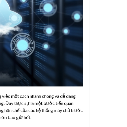
ng việc một cách nhanh chóng và dễ dàng
ống. Đây thực sự là một bước tiến quan
ững hạn chế của các hệ thống máy chủ trước
hơn bao giờ hết.