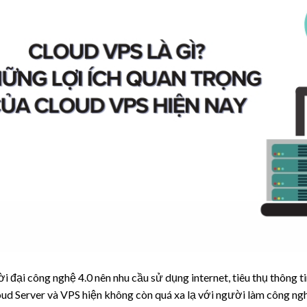
i đại công nghệ 4.0 nên nhu cầu sử dụng internet, tiêu thụ thông t
ud Server và VPS hiện không còn quá xa lạ với người làm công ngh