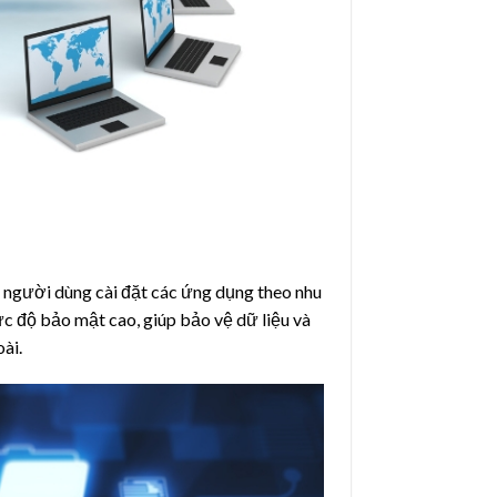
 người dùng cài đặt các ứng dụng theo nhu
c độ bảo mật cao, giúp bảo vệ dữ liệu và
ài.