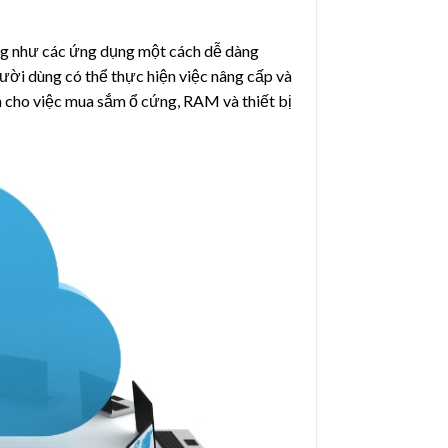
ng như các ứng dụng một cách dễ dàng
ười dùng có thể thực hiện việc nâng cấp và
ớn cho việc mua sắm ổ cứng, RAM và thiết bị