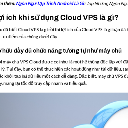
m thêm:
Ngôn Ngữ Lập Trình Android Là Gì
? Top Những Ngôn Ngữ
ợi ích khi sử dụng Cloud VPS là gì?
 đã biết Cloud VPS là gì rồi thì lợi ích của Cloud VPS là gì bạn đ
 ưu điểm của chúng dưới đây.
 hữu đầy đủ chức năng tương tự như máy chủ
 máy chủ VPS Cloud được coi như là một hệ thống độc lập với đ
 lý. Tại đây, bạn có thể thực hiện các hoạt động như tải dữ liệu, sao
c khởi tạo lại dữ liệu một cách dễ dàng. Đặc biệt, máy chủ VPS đ
, mang lại tốc độ truy cập nhanh và hiệu quả.