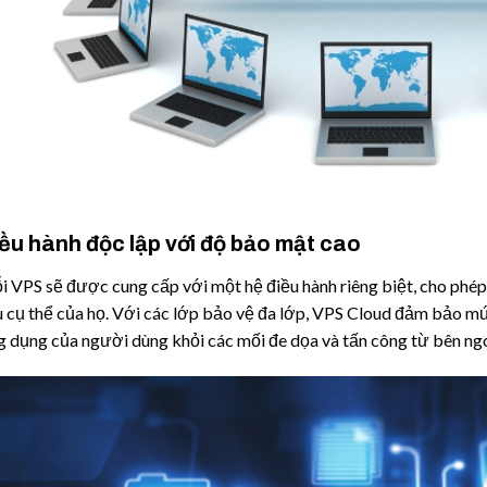
ều hành độc lập với độ bảo mật cao
 VPS sẽ được cung cấp với một hệ điều hành riêng biệt, cho phép
 cụ thể của họ. Với các lớp bảo vệ đa lớp, VPS Cloud đảm bảo mứ
 dụng của người dùng khỏi các mối đe dọa và tấn công từ bên ngo