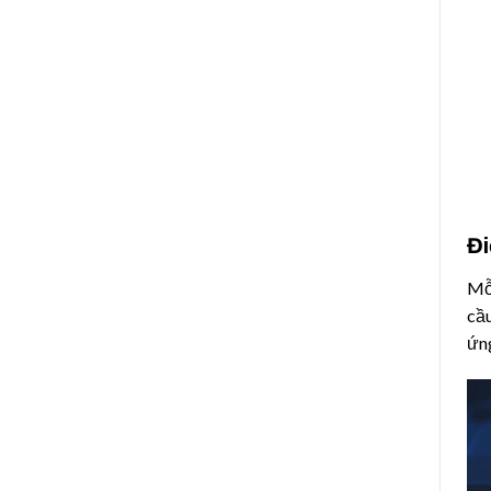
Đi
Mỗi
cầu
ứng