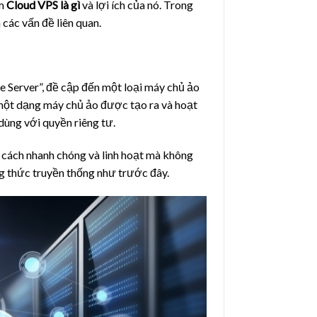
ệm
Cloud VPS là gì
và lợi ích của nó. Trong
các vấn đề liên quan.
e Server”, đề cập đến một loại máy chủ ảo
 một dạng máy chủ ảo được tạo ra và hoạt
ùng với quyền riêng tư.
 cách nhanh chóng và linh hoạt mà không
ng thức truyền thống như trước đây.