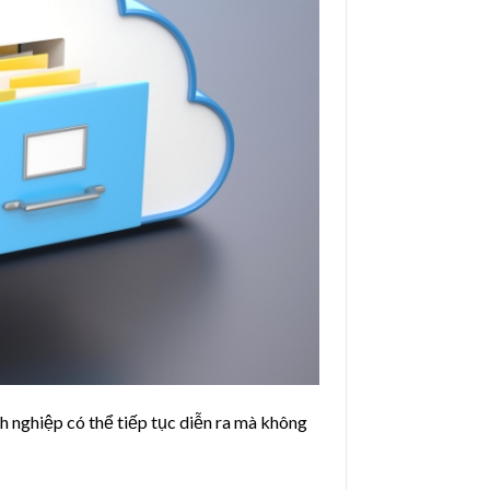
h nghiệp có thể tiếp tục diễn ra mà không