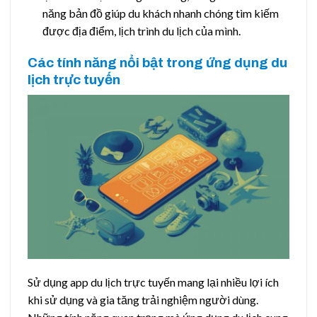
năng bản đồ giúp du khách nhanh chóng tìm kiếm
được địa điểm, lịch trình du lịch của mình.
Các tính năng nổi bật trong ứng dụng du
lịch trực tuyến
Sử dụng app du lịch trực tuyến mang lại nhiều lợi ích
khi sử dụng và gia tăng trải nghiệm người dùng.