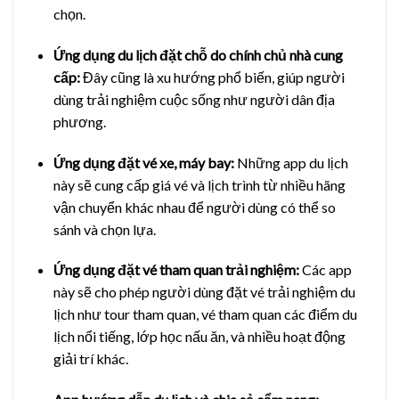
chọn.
Ứng dụng du lịch đặt chỗ do chính chủ nhà cung
cấp:
Đây cũng là xu hướng phổ biến, giúp người
dùng trải nghiệm cuộc sống như người dân địa
phương.
Ứng dụng đặt vé xe, máy bay:
Những app du lịch
này sẽ cung cấp giá vé và lịch trình từ nhiều hãng
vận chuyển khác nhau để người dùng có thể so
sánh và chọn lựa.
Ứng dụng đặt vé tham quan trải nghiệm:
Các app
này sẽ cho phép người dùng đặt vé trải nghiệm du
lịch như tour tham quan, vé tham quan các điểm du
lịch nổi tiếng, lớp học nấu ăn, và nhiều hoạt động
giải trí khác.