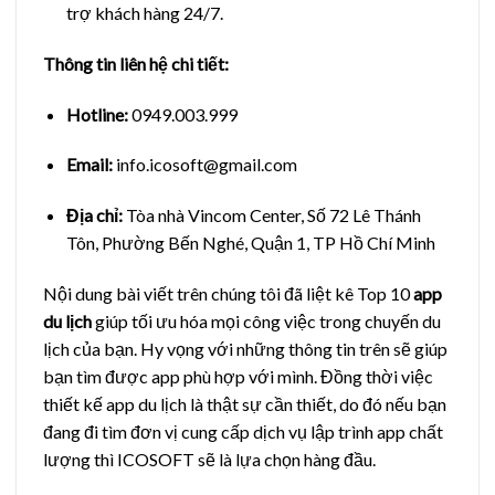
trợ khách hàng 24/7.
Thông tin liên hệ chi tiết:
Hotline:
0949.003.999
Email:
info.icosoft@gmail.com
Địa chỉ:
Tòa nhà Vincom Center, Số 72 Lê Thánh
Tôn, Phường Bến Nghé, Quận 1, TP Hồ Chí Minh
Nội dung bài viết trên chúng tôi đã liệt kê Top 10
app
du lịch
giúp tối ưu hóa mọi công việc trong chuyến du
lịch của bạn. Hy vọng với những thông tin trên sẽ giúp
bạn tìm được app phù hợp với mình. Đồng thời việc
thiết kế app du lịch là thật sự cần thiết, do đó nếu bạn
đang đi tìm đơn vị cung cấp dịch vụ lập trình app chất
lượng thì ICOSOFT sẽ là lựa chọn hàng đầu.