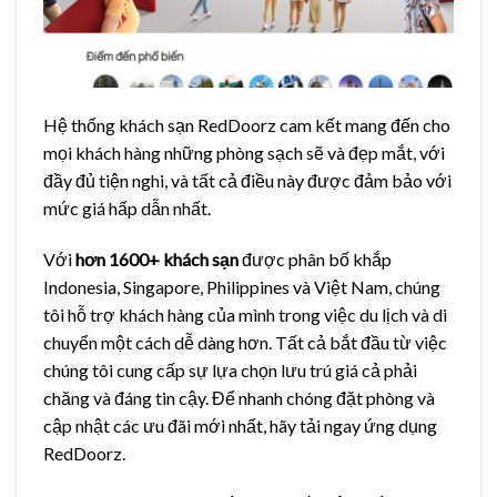
Hệ thống khách sạn RedDoorz cam kết mang đến cho
mọi khách hàng những phòng sạch sẽ và đẹp mắt, với
đầy đủ tiện nghi, và tất cả điều này được đảm bảo với
mức giá hấp dẫn nhất.
Với
hơn 1600+ khách sạn
được phân bố khắp
Indonesia, Singapore, Philippines và Việt Nam, chúng
tôi hỗ trợ khách hàng của mình trong việc du lịch và di
chuyển một cách dễ dàng hơn. Tất cả bắt đầu từ việc
chúng tôi cung cấp sự lựa chọn lưu trú giá cả phải
chăng và đáng tin cậy. Để nhanh chóng đặt phòng và
cập nhật các ưu đãi mới nhất, hãy tải ngay ứng dụng
RedDoorz.