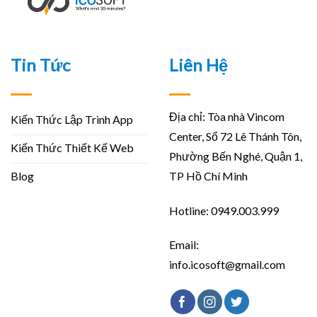
Tin Tức
Liên Hệ
Địa chỉ: Tòa nhà Vincom
Kiến Thức Lập Trình App
Center, Số 72 Lê Thánh Tôn,
Kiến Thức Thiết Kế Web
Phường Bến Nghé, Quận 1,
Blog
TP Hồ Chí Minh
Hotline: 0949.003.999
Email:
info.icosoft@gmail.com