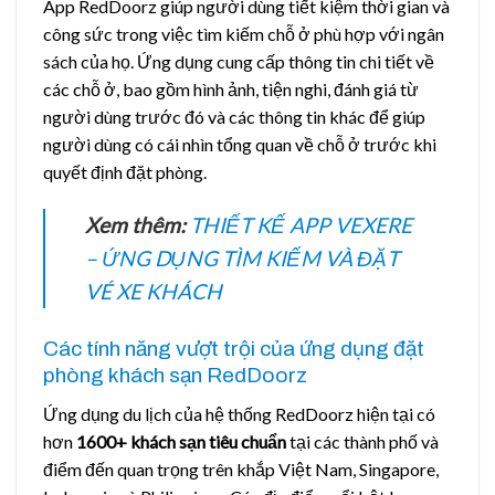
App RedDoorz giúp người dùng tiết kiệm thời gian và
công sức trong việc tìm kiếm chỗ ở phù hợp với ngân
sách của họ. Ứng dụng cung cấp thông tin chi tiết về
các chỗ ở, bao gồm hình ảnh, tiện nghi, đánh giá từ
người dùng trước đó và các thông tin khác để giúp
người dùng có cái nhìn tổng quan về chỗ ở trước khi
quyết định đặt phòng.
Xem thêm:
THIẾT KẾ APP VEXERE
– ỨNG DỤNG TÌM KIẾM VÀ ĐẶT
VÉ XE KHÁCH
Các tính năng vượt trội của ứng dụng đặt
phòng khách sạn RedDoorz
Ứng dụng du lịch của hệ thống RedDoorz hiện tại có
hơn
1600+ khách sạn tiêu chuẩn
tại các thành phố và
điểm đến quan trọng trên khắp Việt Nam, Singapore,