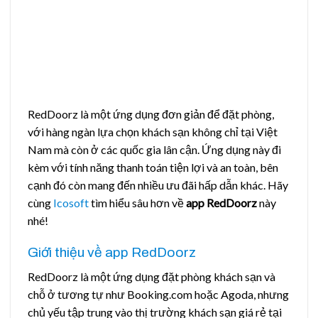
RedDoorz là một ứng dụng đơn giản để đặt phòng,
với hàng ngàn lựa chọn khách sạn không chỉ tại Việt
Nam mà còn ở các quốc gia lân cận. Ứng dụng này đi
kèm với tính năng thanh toán tiện lợi và an toàn, bên
cạnh đó còn mang đến nhiều ưu đãi hấp dẫn khác. Hãy
cùng
Icosoft
tìm hiểu sâu hơn về
app RedDoorz
này
nhé!
Giới thiệu về app RedDoorz
RedDoorz là một ứng dụng đặt phòng khách sạn và
chỗ ở tương tự như Booking.com hoặc Agoda, nhưng
chủ yếu tập trung vào thị trường khách sạn giá rẻ tại