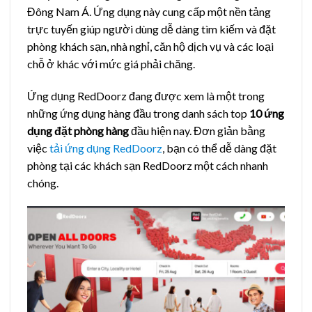
Đông Nam Á. Ứng dụng này cung cấp một nền tảng
trực tuyến giúp người dùng dễ dàng tìm kiếm và đặt
phòng khách sạn, nhà nghỉ, căn hộ dịch vụ và các loại
chỗ ở khác với mức giá phải chăng.
Ứng dụng RedDoorz đang được xem là một trong
những ứng dụng hàng đầu trong danh sách top
10 ứng
dụng đặt phòng hàng
đầu hiện nay. Đơn giản bằng
việc
tải ứng dụng RedDoorz
, bạn có thể dễ dàng đặt
phòng tại các khách sạn RedDoorz một cách nhanh
chóng.