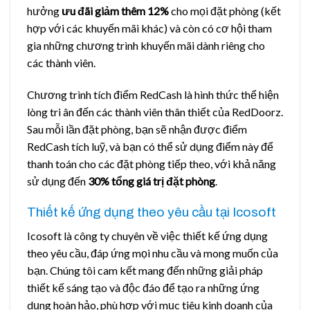
hưởng
ưu đãi giảm thêm 12%
cho mọi đặt phòng (kết
hợp với các khuyến mãi khác) và còn có cơ hội tham
gia những chương trình khuyến mãi dành riêng cho
các thành viên.
Chương trình tích điểm RedCash là hình thức thể hiện
lòng tri ân đến các thành viên thân thiết của RedDoorz.
Sau mỗi lần đặt phòng, bạn sẽ nhận được điểm
RedCash tích luỹ, và bạn có thể sử dụng điểm này để
thanh toán cho các đặt phòng tiếp theo, với khả năng
sử dụng đến
30% tổng giá trị đặt phòng
.
Thiết kế ứng dụng theo yêu cầu tại Icosoft
Icosoft là công ty chuyên về việc thiết kế ứng dụng
theo yêu cầu, đáp ứng mọi nhu cầu và mong muốn của
bạn. Chúng tôi cam kết mang đến những giải pháp
thiết kế sáng tạo và độc đáo để tạo ra những ứng
dụng hoàn hảo, phù hợp với mục tiêu kinh doanh của