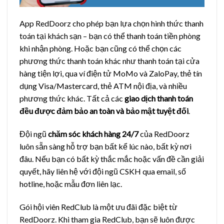
App RedDoorz cho phép bạn lựa chọn hình thức thanh
toán tại khách sạn – bạn có thể thanh toán tiền phòng
khi nhận phòng. Hoặc bạn cũng có thể chọn các
phương thức thanh toán khác như thanh toán tại cửa
hàng tiện lợi, qua ví điện tử MoMo và ZaloPay, thẻ tín
dụng Visa/Mastercard, thẻ ATM nội địa, và nhiều
phương thức khác. Tất cả các
giao dịch thanh toán
đều được đảm bảo an toàn và bảo mật tuyệt đối
.
Đội ngũ
chăm sóc khách hàng 24/7
của RedDoorz
luôn sẵn sàng hỗ trợ bạn bất kể lúc nào, bất kỳ nơi
đâu. Nếu bạn có bất kỳ thắc mắc hoặc vấn đề cần giải
quyết, hãy liên hệ với đội ngũ CSKH qua email, số
hotline, hoặc mẫu đơn liên lạc.
Gói hội viên RedClub là một ưu đãi đặc biệt từ
RedDoorz. Khi tham gia RedClub, bạn sẽ luôn được