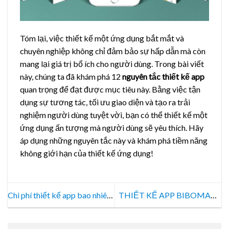
Tóm lại, việc thiết kế một ứng dụng bắt mắt và
chuyên nghiệp không chỉ đảm bảo sự hấp dẫn mà còn
mang lại giá trị bổ ích cho người dùng. Trong bài viết
này, chúng ta đã khám phá 12
nguyên tắc thiết kế app
quan trọng để đạt được mục tiêu này. Bằng việc tận
dụng sự tương tác, tối ưu giao diện và tạo ra trải
nghiệm người dùng tuyệt vời, bạn có thể thiết kế một
ứng dụng ấn tượng mà người dùng sẽ yêu thích. Hãy
áp dụng những nguyên tắc này và khám phá tiềm năng
không giới hạn của thiết kế ứng dụng!
Chi phí thiết kế app bao nhiêu
THIẾT KẾ APP BIBOMART
hiện nay là hợp lý?
– SIÊU THỊ MẸ & BÉ