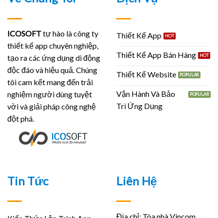
ICOSOFT
tự hào là công ty
Thiết Kế App
thiết kế app chuyên nghiệp,
Thiết Kế App Bán Hàng
tạo ra các ứng dụng di động
độc đáo và hiệu quả. Chúng
Thiết Kế Website
tôi cam kết mang đến trải
Vận Hành Và Bảo
nghiệm người dùng tuyệt
Trì Ứng Dụng
vời và giải pháp công nghệ
đột phá.
Tin Tức
Liên Hệ
Địa chỉ: Tòa nhà Vincom