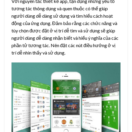
Với nguyên tắc thiết kế app, tận dụng những yếu tố
tương tác thông dụng và quen thuộc có thể giúp
người dùng dễ dàng sử dụng và tìm hiểu cách hoạt
động của ứng dụng. Đảm bảo rằng các chức năng và
tùy chọn được đặt ở vị trí dễ tìm và sử dụng sẽ giúp
người dùng dễ dàng nhận biết và hiểu ý nghĩa của các
phần tử tương tác. Nên đặt các nút điều hướng ở vị
trí dễ nhìn thấy và sử dụng.