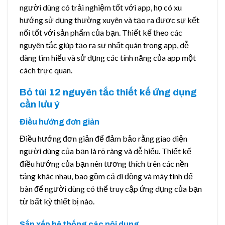
người dùng có trải nghiệm tốt với app, họ có xu
hướng sử dụng thường xuyên và tạo ra được sự kết
nối tốt với sản phẩm của bạn. Thiết kế theo các
nguyên tắc giúp tạo ra sự nhất quán trong app, dễ
dàng tìm hiểu và sử dụng các tính năng của app một
cách trực quan.
Bỏ túi 12 nguyên tắc thiết kế ứng dụng
cần lưu ý
Điều hướng đơn giản
Điều hướng đơn giản để đảm bảo rằng giao diện
người dùng của bạn là rõ ràng và dễ hiểu. Thiết kế
điều hướng của bạn nên tương thích trên các nền
tảng khác nhau, bao gồm cả di động và máy tính để
bàn để người dùng có thể truy cập ứng dụng của bạn
từ bất kỳ thiết bị nào.
Sắp xếp hệ thống các nội dung