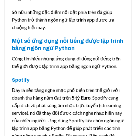
Sở hữu những đặc điểm nổi bật phía trên đã giúp
Python trở thành ngôn ngữ lập trình app được ưa
chuộng hiện nay.
Một số ứng dụng nổi tiếng được lập trình
bằng ngôn ngữ Python
Cùng tìm hiểu những ứng dụng di động nổi tiếng trên
thế giới được lập trình app bằng ngôn ngữ Python.
Spotify
Đây là nền tảng nghe nhạc phổ biến trên thế giới với
doanh thu hàng năm đạt trên
5 tỷ Euro
. Spotify cung
cấp dịch vụ phát sóng âm nhạc trực tuyến (streaming
service), nó đã thay đổi được cách nghe nhạc hiện nay
của nhiều người. Ứng dụng Spotify lựa chọn ngôn ngữ
lập trình app bằng Python để giúp phát triển các tính
năng nâng cao như Radio, Discovery. Bên cạnh đó,