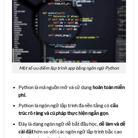
Một số ưu điểm lập trình app bằng ngôn ngữ Python
Python là mã nguồn mở và sử dụng
hoàn toàn miễn
phí.
Python là ngôn ngữ lập trình đa nền tảng có
cấu
trúc rõ ràng và cú pháp thực hiện ngắn gọn
.
Đây là dạng ngôn ngữ dễ bắt đầu học,
dễ làm và dễ
cài đặt
hơn so với các ngôn ngữ lập trình bậc cao