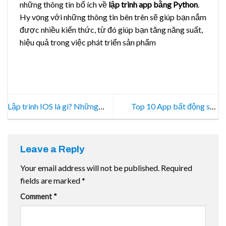
những thông tin bổ ích về
lập trình app bằng Python
.
Hy vọng với những thông tin bên trên sẽ giúp bạn nắm
được nhiều kiến thức, từ đó giúp bạn tăng năng suất,
hiệu quả trong việc phát triển sản phẩm
Lập trình IOS là gì? Những
Top 10 App bất động sản
ngôn ngữ lập trình IOS phổ
miễn phí – Môi giới bất động
biến hiện nay
sản
Leave a Reply
Your email address will not be published.
Required
fields are marked
*
Comment
*