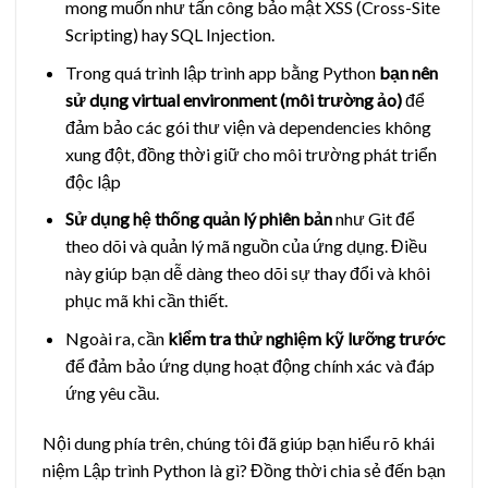
mong muốn như tấn công bảo mật XSS (Cross-Site
Scripting) hay SQL Injection.
Trong quá trình lập trình app bằng Python
bạn nên
sử dụng virtual environment (môi trường ảo)
để
đảm bảo các gói thư viện và dependencies không
xung đột, đồng thời giữ cho môi trường phát triển
độc lập
Sử dụng hệ thống quản lý phiên bản
như Git để
theo dõi và quản lý mã nguồn của ứng dụng. Điều
này giúp bạn dễ dàng theo dõi sự thay đổi và khôi
phục mã khi cần thiết.
Ngoài ra, cần
kiểm tra thử nghiệm kỹ lưỡng trước
để đảm bảo ứng dụng hoạt động chính xác và đáp
ứng yêu cầu.
Nội dung phía trên, chúng tôi đã giúp bạn hiểu rõ khái
niệm Lập trình Python là gì? Đồng thời chia sẻ đến bạn