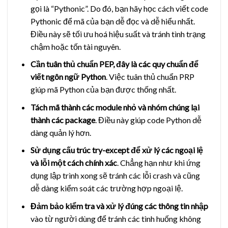
gọi là “Pythonic”. Do đó, bạn hãy học cách viết code
Pythonic để mã của bạn dễ đọc và dễ hiểu nhất.
Điều này sẽ tối ưu hoá hiệu suất và tránh tình trạng
chậm hoặc tốn tài nguyên.
Cần tuân thủ chuẩn PEP, đây là các quy chuẩn để
viết ngôn ngữ Python
. Việc tuân thủ chuẩn PRP
giúp mã Python của bạn được thống nhất.
Tách mã thành các module nhỏ và nhóm chúng lại
thành các package
. Điều này giúp code Python dễ
dàng quản lý hơn.
Sử dụng cấu trúc try-except để xử lý các ngoại lệ
và lỗi một cách chính xác
. Chẳng hạn như khi ứng
dụng lập trình xong sẽ tránh các lỗi crash và cũng
dễ dàng kiểm soát các trường hợp ngoại lệ.
Đảm bảo kiểm tra và xử lý đúng các thông tin nhập
vào từ người dùng để tránh các tình huống không