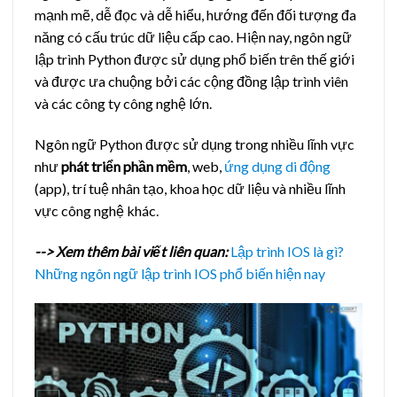
mạnh mẽ, dễ đọc và dễ hiểu, hướng đến đối tượng đa
năng có cấu trúc dữ liệu cấp cao. Hiện nay, ngôn ngữ
lập trình Python được sử dụng phổ biến trên thế giới
và được ưa chuộng bởi các cộng đồng lập trình viên
và các công ty công nghệ lớn.
Ngôn ngữ Python được sử dụng trong nhiều lĩnh vực
như
phát triển phần mềm
, web,
ứng dụng di động
(app), trí tuệ nhân tạo, khoa học dữ liệu và nhiều lĩnh
vực công nghệ khác.
--> Xem thêm bài viết liên quan:
Lập trình IOS là gì?
Những ngôn ngữ lập trình IOS phổ biến hiện nay