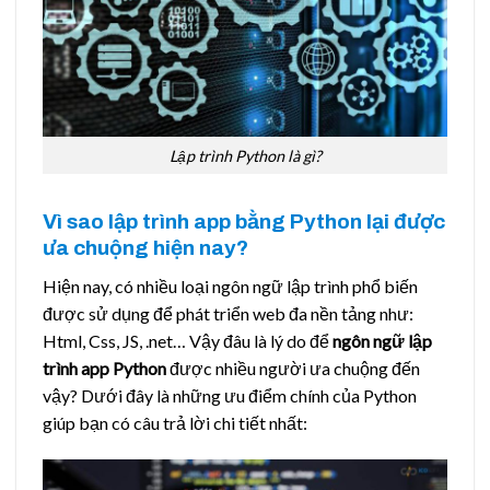
Lập trình Python là gì?
Vì sao lập trình app bằng Python lại được
ưa chuộng hiện nay?
Hiện nay, có nhiều loại ngôn ngữ lập trình phổ biến
được sử dụng để phát triển web đa nền tảng như:
Html, Css, JS, .net… Vậy đâu là lý do để
ngôn ngữ lập
trình app Python
được nhiều người ưa chuộng đến
vậy? Dưới đây là những ưu điểm chính của Python
giúp bạn có câu trả lời chi tiết nhất: