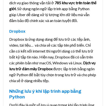
dịch vụ giao thông vận tải ở
785 khu vực trên toàn thế
giới
. Sử dụng ngôn ngữ lập trình app bằng Python
giúp Uber dễ dàng xử lý lượng lớn dữ liệu mà vẫn
đảm bảo độ chính xác và an toàn tuyệt đối.
Dropbox
Dropbox là ứng dụng dùng để lưu trữ các tệp ảnh,
video, tài liệu… và chia sẻ các tập tên phổ biến. Chỉ
cần có kết nối internet thì người dùng có thể lưu trữ
bất kỳ tập tin nào. Hiện nay, Dropbox đã có sẵn trên
các phiên bản như macOS, Windows và Linux.
Dịch vụ
lưu trữ đám mây Dropbox
được lập trình bằng ngôn
ngữ Python để bật tùy chọn trong lưu trữ và cho phép
chia sẻ ở dạng nhiều tệp.
Những lưu ý khi lập trình app bằng
Python
Dưới đây là một số lưu ý quan trọng khi lập trình ứng