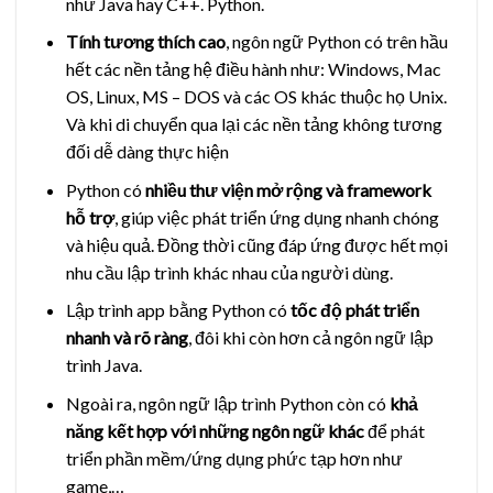
như Java hay C++. Python.
Tính tương thích cao
, ngôn ngữ Python có trên hầu
hết các nền tảng hệ điều hành như: Windows, Mac
OS, Linux, MS – DOS và các OS khác thuộc họ Unix.
Và khi di chuyển qua lại các nền tảng không tương
đối dễ dàng thực hiện
Python có
nhiều thư viện mở rộng và framework
hỗ trợ
, giúp việc phát triển ứng dụng nhanh chóng
và hiệu quả. Đồng thời cũng đáp ứng được hết mọi
nhu cầu lập trình khác nhau của người dùng.
Lập trình app bằng Python có
tốc độ phát triển
nhanh và rõ ràng
, đôi khi còn hơn cả ngôn ngữ lập
trình Java.
Ngoài ra, ngôn ngữ lập trình Python còn có
khả
năng kết hợp với những ngôn ngữ khác
để phát
triển phần mềm/ứng dụng phức tạp hơn như
game,…