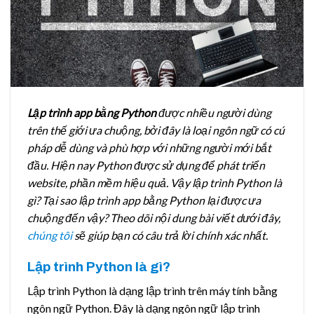
Lập trình app bằng Python
được nhiều người dùng
trên thế giới ưa chuộng, bởi đây là loại ngôn ngữ có cú
pháp dễ dùng và phù hợp với những người mới bắt
đầu. Hiện nay Python được sử dụng để phát triển
website, phần mềm hiệu quả. Vậy lập trình Python là
gì? Tại sao lập trình app bằng Python lại được ưa
chuộng đến vậy? Theo dõi nội dung bài viết dưới đây,
chúng tôi
sẽ giúp bạn có câu trả lời chính xác nhất.
Lập trình Python là gì?
Lập trình Python là dạng lập trình trên máy tính bằng
ngôn ngữ Python. Đây là dạng ngôn ngữ lập trình